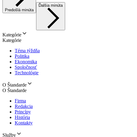
Ďalšia minúta
Predošlá minúta
Kategórie
Kategórie
Téma týždňa
Politika
Ekonomika
Spoločnosť
Technológie
O Štandarde
O Štandarde
Firma
Redakcia
Princípy
História
Kontakty
Služby