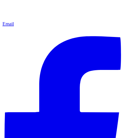
Email