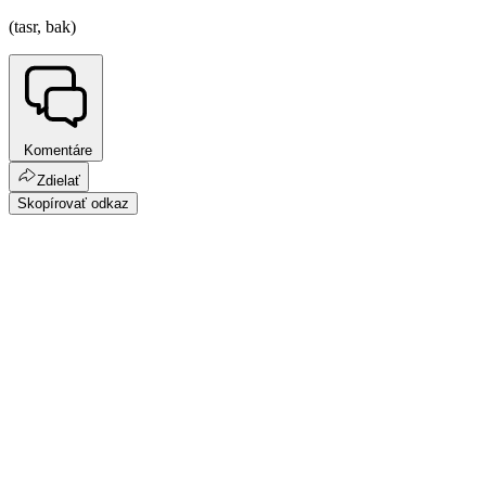
(tasr, bak)
Komentáre
Zdielať
Skopírovať odkaz