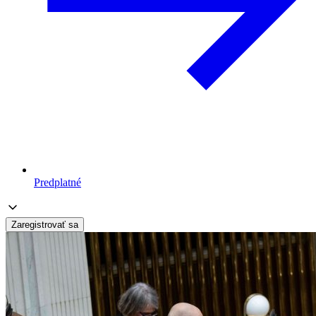
Predplatné
Zaregistrovať sa