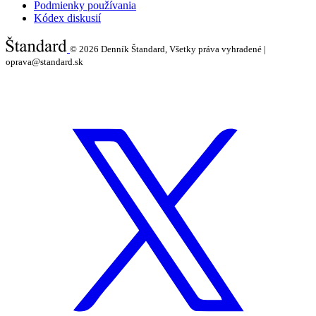
Podmienky používania
Kódex diskusií
© 2026
Denník Štandard, Všetky práva vyhradené |
oprava@standard.sk