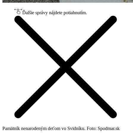
Ďalšie správy nájdete potiahnutím.
Pamätník nenarodeným deťom vo Svidníku. Foto: Spodmar.sk