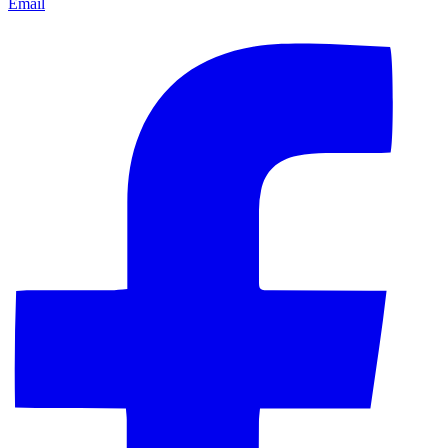
Email