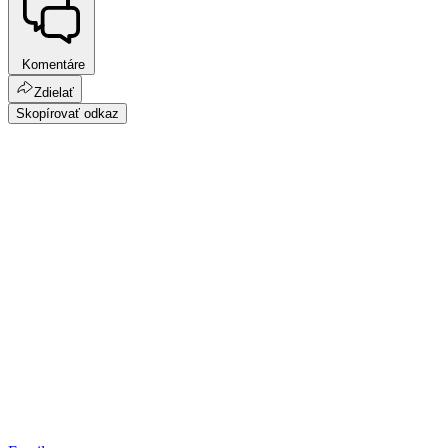
Komentáre
Zdielať
Skopírovať odkaz