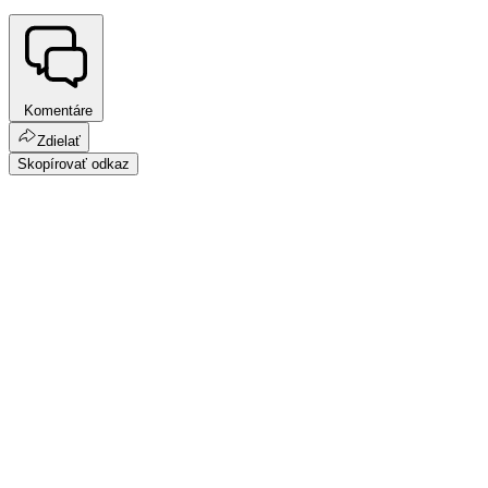
Komentáre
Zdielať
Skopírovať odkaz