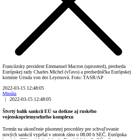
Francúzsky prezident Emmanuel Macron (uprostred), predseda
Európskej rady Charles Michel (vľavo) a predsedníčka Európskej
komisie Ursula von der Leyenová. Foto: TASR/AP
2022-03-15 12:48:05
Minúta
|
2022-03-15 12:48:05
Štvrtý balík sankcií EÚ sa dotkne aj ruského
vojenskopriemyselného komplexu
Termín na ukončenie písomnej procedúry pre schvaľovanie
nových sankcií vypršal v utorok ráno o 08.00 h SEČ. Európska