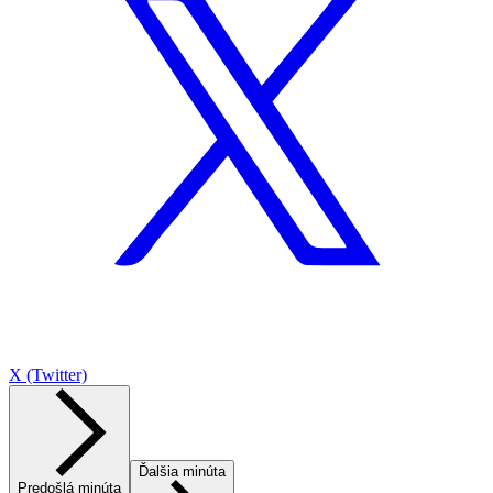
X (Twitter)
Ďalšia minúta
Predošlá minúta