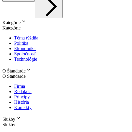
Kategórie
Kategórie
Téma týždňa
Politika
Ekonomika
Spoločnosť
Technológie
O Štandarde
O Štandarde
Firma
Redakcia
Princípy
História
Kontakty
Služby
Služby