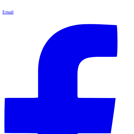
Email