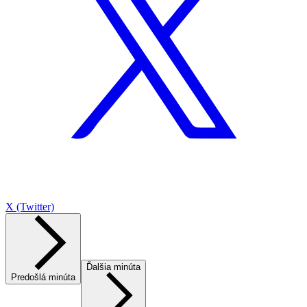
X (Twitter)
Ďalšia minúta
Predošlá minúta