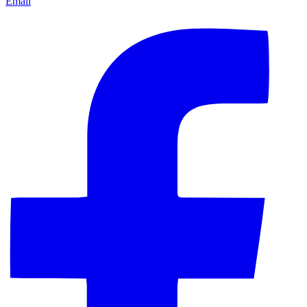
Email