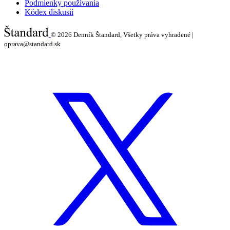
Podmienky používania
Kódex diskusií
© 2026
Denník Štandard, Všetky práva vyhradené |
oprava@standard.sk