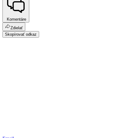
Komentáre
Zdielať
Skopírovať odkaz