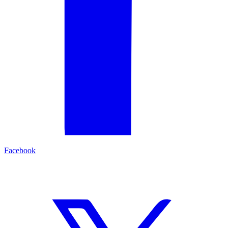
Facebook