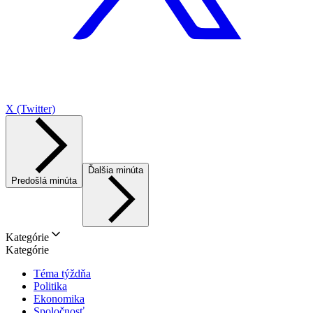
X (Twitter)
Ďalšia minúta
Predošlá minúta
Kategórie
Kategórie
Téma týždňa
Politika
Ekonomika
Spoločnosť