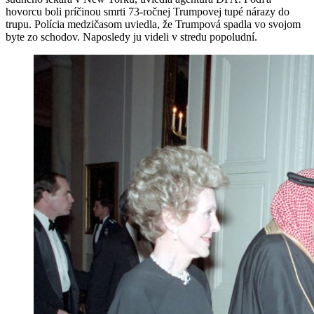
hovorcu boli príčinou smrti 73-ročnej Trumpovej tupé nárazy do
trupu. Polícia medzičasom uviedla, že Trumpová spadla vo svojom
byte zo schodov. Naposledy ju videli v stredu popoludní.