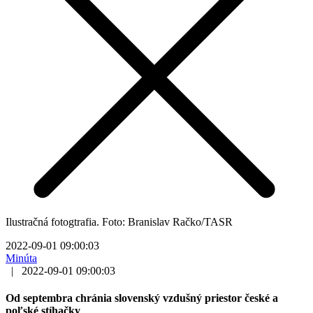
Ilustračná fotogtrafia. Foto: Branislav Račko/TASR
2022-09-01 09:00:03
Minúta
|
2022-09-01 09:00:03
Od septembra chránia slovenský vzdušný priestor české a
poľské stíhačky