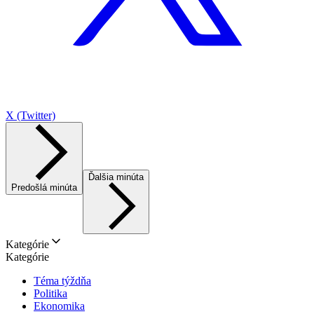
X (Twitter)
Ďalšia minúta
Predošlá minúta
Kategórie
Kategórie
Téma týždňa
Politika
Ekonomika