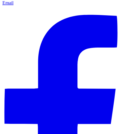
Email