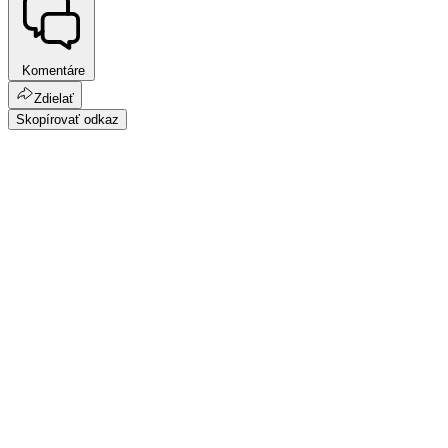
Komentáre
Zdielať
Skopírovať odkaz