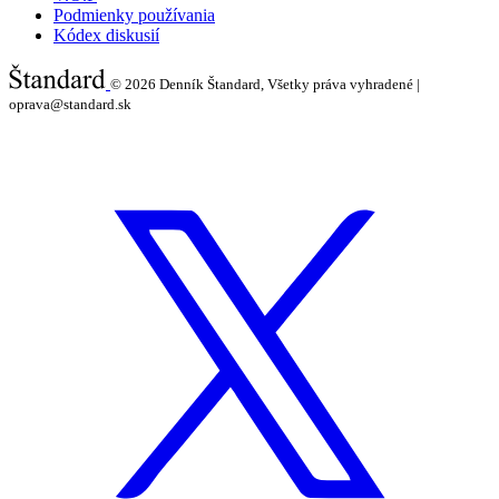
Podmienky používania
Kódex diskusií
© 2026
Denník Štandard, Všetky práva vyhradené |
oprava@standard.sk