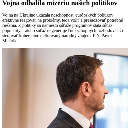
Vojna odhalila mizériu našich politikov
Vojna na Ukrajine ukázala neschopnosť európskych politikov
efektívne reagovať na problémy, teda voliť a presadzovať potrebné
riešenia. Z politiky sa namiesto súťaže programov stala súťaž
popularity. Takáto súťaž negeneruje ľudí schopných rozhodovať či
sledovať koherentne definovaný národný záujem. Píše Pavol
Minárik.