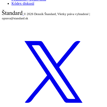
Kódex diskusií
© 2026
Denník Štandard, Všetky práva vyhradené |
oprava@standard.sk