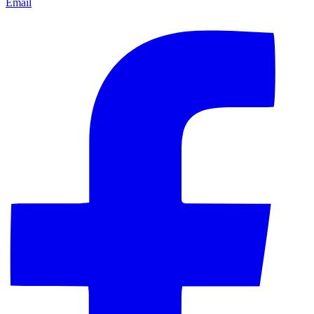
Email