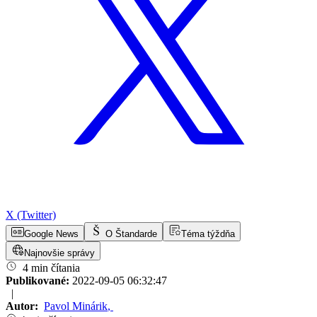
X (Twitter)
Google News
O Štandarde
Téma týždňa
Najnovšie správy
4 min čítania
Publikované:
2022-09-05 06:32:47
|
Autor:
Pavol Minárik
,