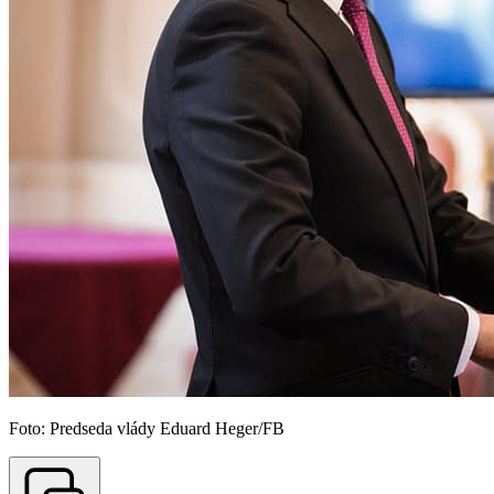
Foto: Predseda vlády Eduard Heger/FB