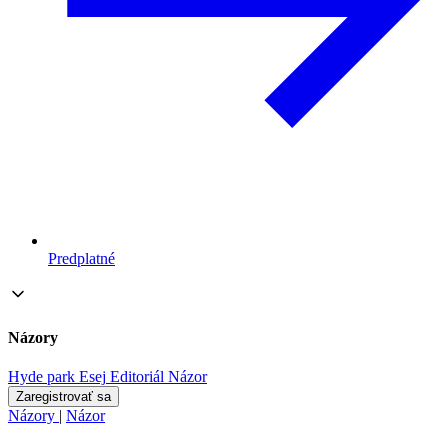
Predplatné
Názory
Hyde park
Esej
Editoriál
Názor
Zaregistrovať sa
Názory
|
Názor