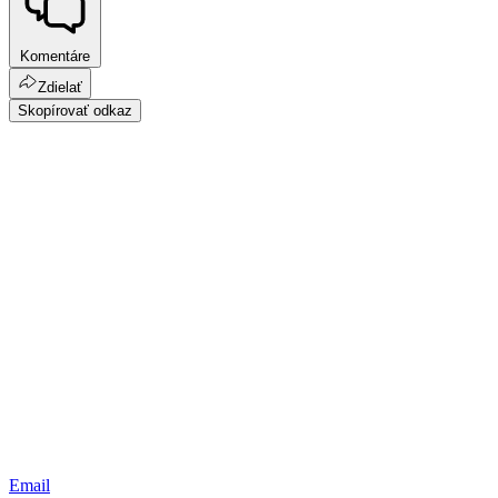
Komentáre
Zdielať
Skopírovať odkaz
Email