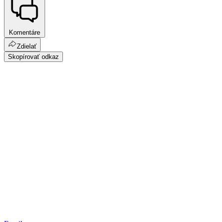
Komentáre
Zdielať
Skopírovať odkaz