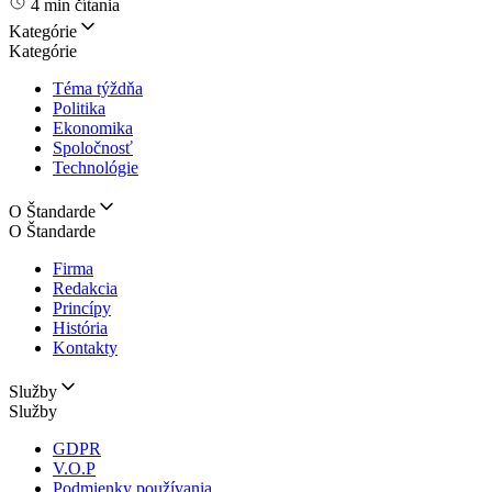
4 min čítania
Kategórie
Kategórie
Téma týždňa
Politika
Ekonomika
Spoločnosť
Technológie
O Štandarde
O Štandarde
Firma
Redakcia
Princípy
História
Kontakty
Služby
Služby
GDPR
V.O.P
Podmienky používania