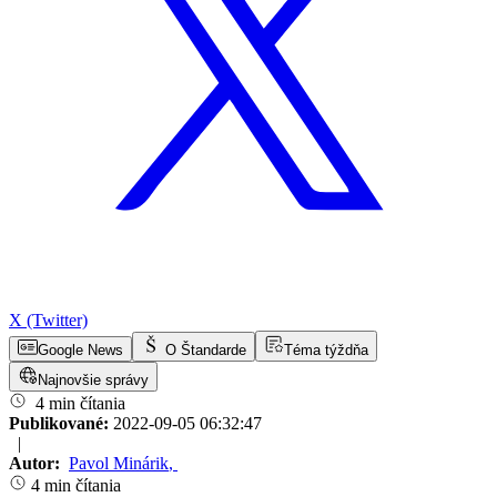
X (Twitter)
Google News
O Štandarde
Téma týždňa
Najnovšie správy
4 min čítania
Publikované:
2022-09-05 06:32:47
|
Autor:
Pavol Minárik
,
4 min čítania