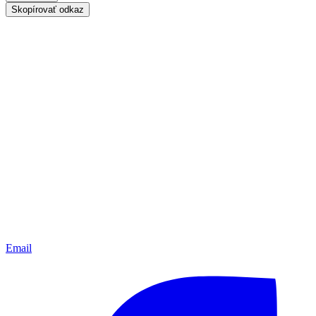
Skopírovať odkaz
Email