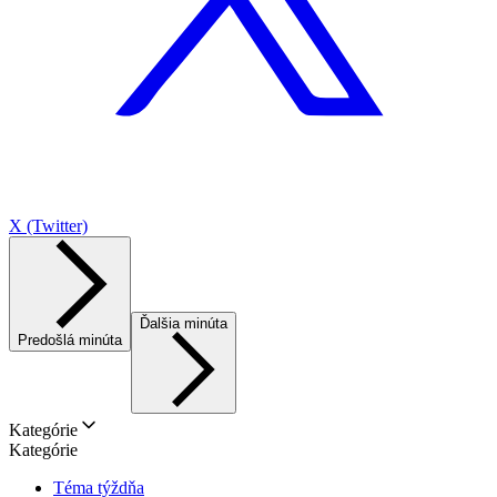
X (Twitter)
Ďalšia minúta
Predošlá minúta
Kategórie
Kategórie
Téma týždňa