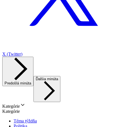
X (Twitter)
Ďalšia minúta
Predošlá minúta
Kategórie
Kategórie
Téma týždňa
Politika