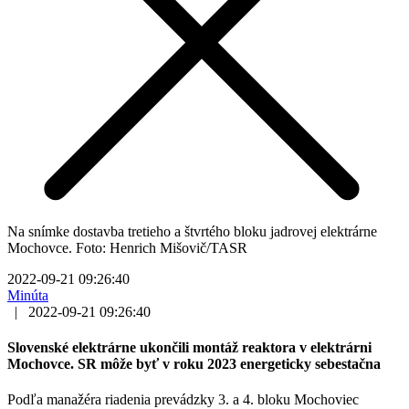
Na snímke dostavba tretieho a štvrtého bloku jadrovej elektrárne
Mochovce. Foto: Henrich Mišovič/TASR
2022-09-21 09:26:40
Minúta
|
2022-09-21 09:26:40
Slovenské elektrárne ukončili montáž reaktora v elektrárni
Mochovce. SR môže byť v roku 2023 energeticky sebestačna
Podľa manažéra riadenia prevádzky 3. a 4. bloku Mochoviec