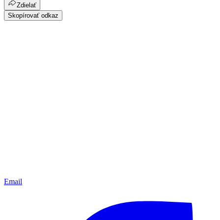
Zdielať
Skopírovať odkaz
Email