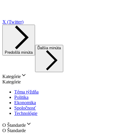
X (Twitter)
Ďalšia minúta
Predošlá minúta
Kategórie
Kategórie
Téma týždňa
Politika
Ekonomika
Spoločnosť
Technológie
O Štandarde
O Štandarde