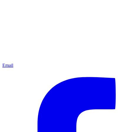
Email