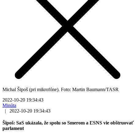
Michal Šipoš (pri mikrofóne). Foto: Martin Baumann/TASR
2022-10-20 19:34:43
Minúta
|
2022-10-20 19:34:43
Šipoš: SaS ukázala, že spolu so Smerom a ĽSNS vie obštruovať
parlament