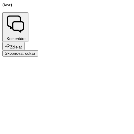
(tasr)
Komentáre
Zdielať
Skopírovať odkaz