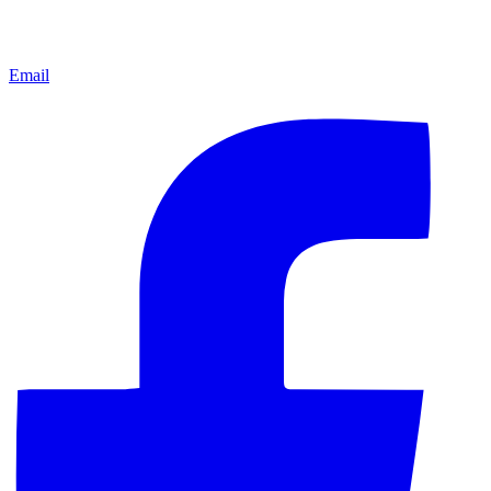
Email