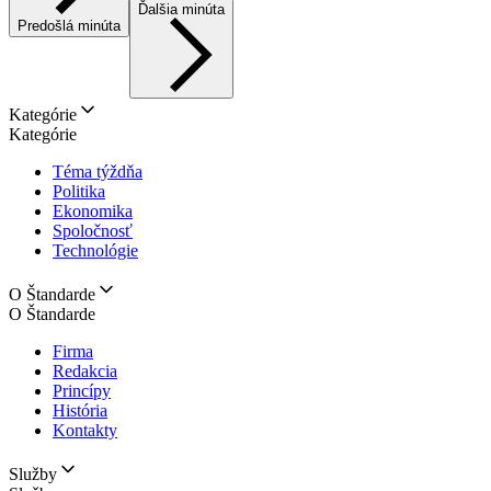
Ďalšia minúta
Predošlá minúta
Kategórie
Kategórie
Téma týždňa
Politika
Ekonomika
Spoločnosť
Technológie
O Štandarde
O Štandarde
Firma
Redakcia
Princípy
História
Kontakty
Služby