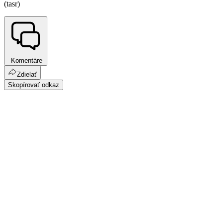
(tasr)
Komentáre
Zdielať
Skopírovať odkaz