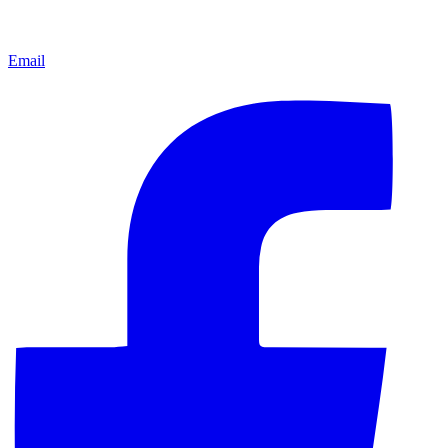
Email