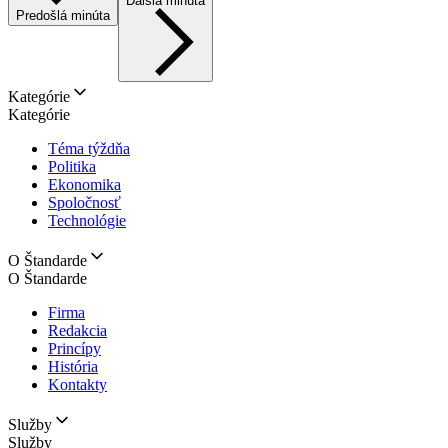
Ďalšia minúta
Predošlá minúta
Kategórie
Kategórie
Téma týždňa
Politika
Ekonomika
Spoločnosť
Technológie
O Štandarde
O Štandarde
Firma
Redakcia
Princípy
História
Kontakty
Služby
Služby