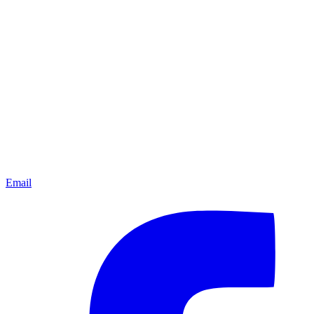
Email