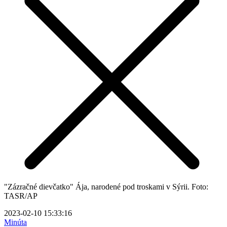
"Zázračné dievčatko" Ája, narodené pod troskami v Sýrii. Foto:
TASR/AP
2023-02-10 15:33:16
Minúta