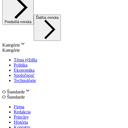
Ďalšia minúta
Predošlá minúta
Kategórie
Kategórie
Téma týždňa
Politika
Ekonomika
Spoločnosť
Technológie
O Štandarde
O Štandarde
Firma
Redakcia
Princípy
História
Kontakty