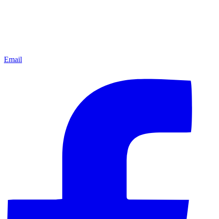
Email