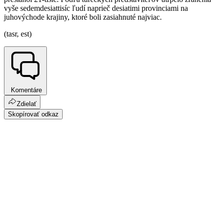
vyše sedemdesiattisíc ľudí naprieč desiatimi provinciami na
juhovýchode krajiny, ktoré boli zasiahnuté najviac.
(tasr, est)
Komentáre
Zdielať
Skopírovať odkaz