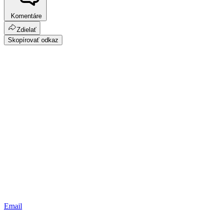
Komentáre
Zdielať
Skopírovať odkaz
Email