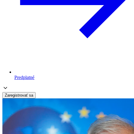
Predplatné
Zaregistrovať sa