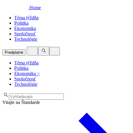
Home
Téma týždňa
Politika
Ekonomika
Spoločnosť
Technológie
Predplatné
Téma týždňa
Politika
Ekonomika
>
Spoločnosť
Technológie
Vitajte na Štandarde