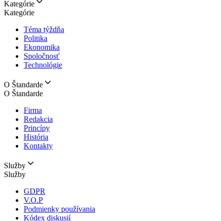
Kategórie
Kategórie
Téma týždňa
Politika
Ekonomika
Spoločnosť
Technológie
O Štandarde
O Štandarde
Firma
Redakcia
Princípy
História
Kontakty
Služby
Služby
GDPR
V.O.P
Podmienky používania
Kódex diskusií