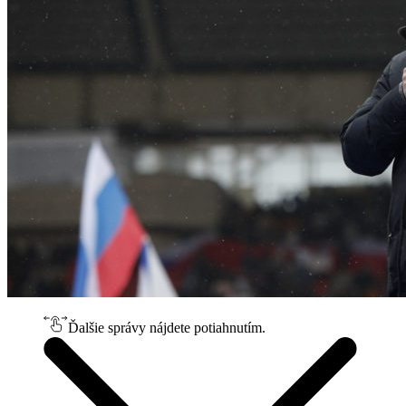
Ďalšie správy nájdete potiahnutím.