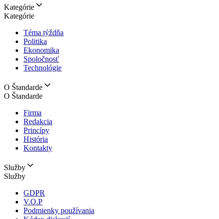
Kategórie
Kategórie
Téma týždňa
Politika
Ekonomika
Spoločnosť
Technológie
O Štandarde
O Štandarde
Firma
Redakcia
Princípy
História
Kontakty
Služby
Služby
GDPR
V.O.P
Podmienky používania