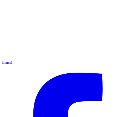
Email