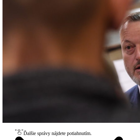
Ďalšie správy nájdete potiahnutím.