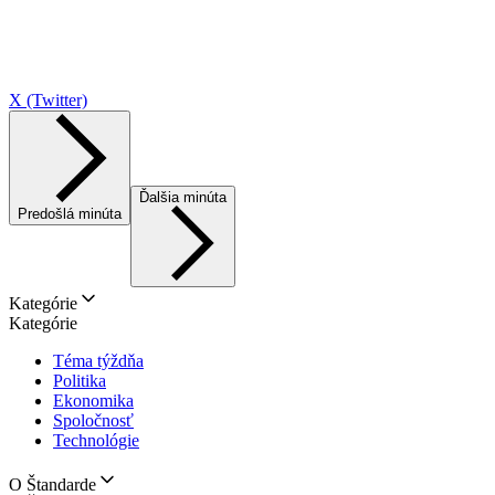
X (Twitter)
Ďalšia minúta
Predošlá minúta
Kategórie
Kategórie
Téma týždňa
Politika
Ekonomika
Spoločnosť
Technológie
O Štandarde