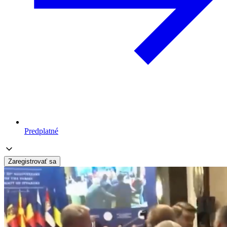
Predplatné
Zaregistrovať sa