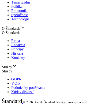
Téma týždňa
Politika
Ekonomika
Spoločnosť
Technológie
O Štandarde
O Štandarde
Firma
Redakcia
Princípy
História
Kontakty
Služby
Služby
GDPR
V.O.P
Podmienky používania
Kódex diskusií
© 2026
Denník Štandard, Všetky práva vyhradené |