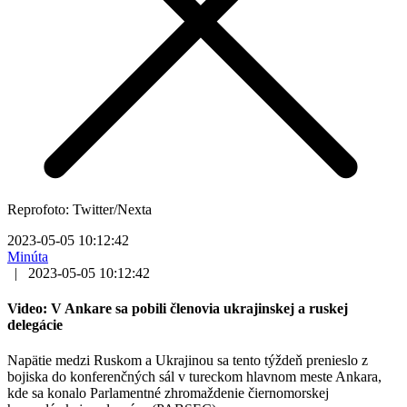
Reprofoto: Twitter/Nexta
2023-05-05 10:12:42
Minúta
|
2023-05-05 10:12:42
Video: V Ankare sa pobili členovia ukrajinskej a ruskej
delegácie
Napätie medzi Ruskom a Ukrajinou sa tento týždeň prenieslo z
bojiska do konferenčných sál v tureckom hlavnom meste Ankara,
kde sa konalo Parlamentné zhromaždenie čiernomorskej