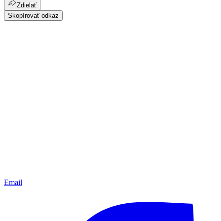
Zdielať
Skopírovať odkaz
Email