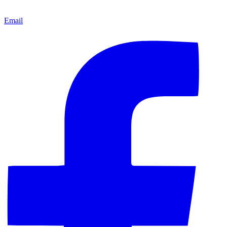
Email