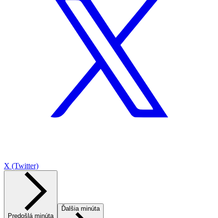
X (Twitter)
Ďalšia minúta
Predošlá minúta