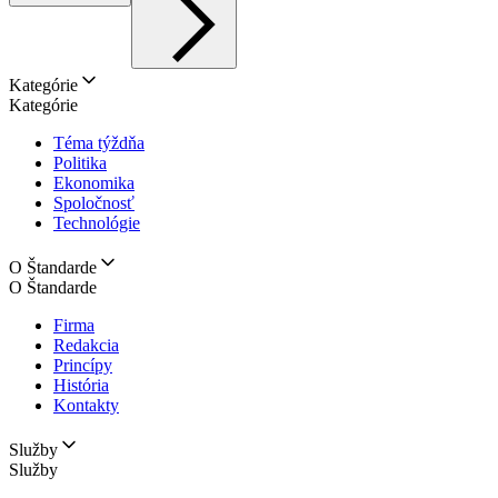
Kategórie
Kategórie
Téma týždňa
Politika
Ekonomika
Spoločnosť
Technológie
O Štandarde
O Štandarde
Firma
Redakcia
Princípy
História
Kontakty
Služby
Služby