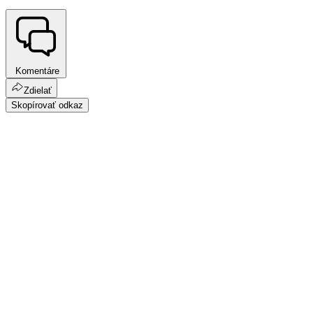
Komentáre
Zdielať
Skopírovať odkaz