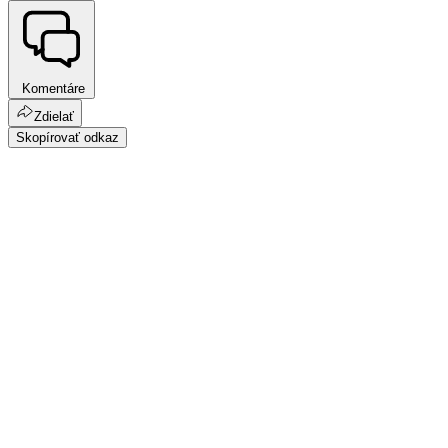
Komentáre
Zdielať
Skopírovať odkaz