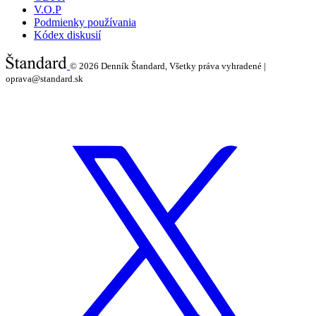
V.O.P
Podmienky používania
Kódex diskusií
© 2026
Denník Štandard, Všetky práva vyhradené |
oprava@standard.sk