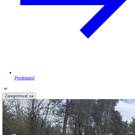
Predplatné
Zaregistrovať sa