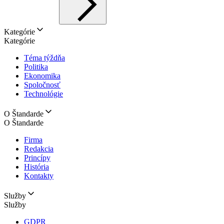
Kategórie
Kategórie
Téma týždňa
Politika
Ekonomika
Spoločnosť
Technológie
O Štandarde
O Štandarde
Firma
Redakcia
Princípy
História
Kontakty
Služby
Služby
GDPR