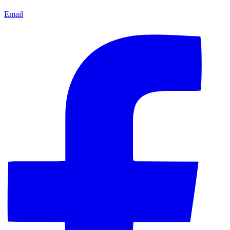
Email