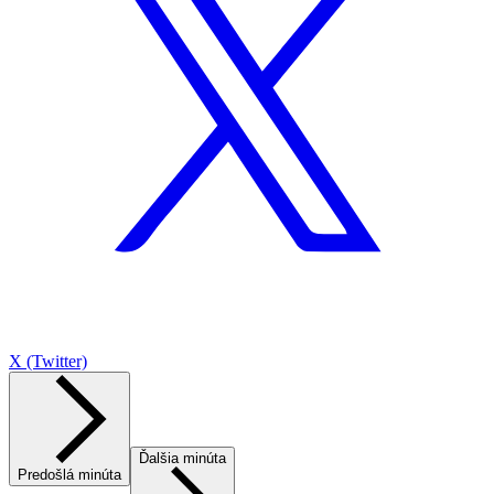
X (Twitter)
Ďalšia minúta
Predošlá minúta