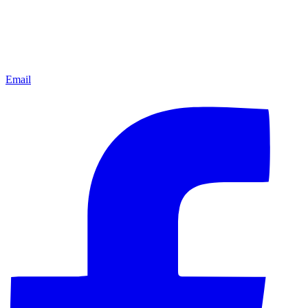
Email