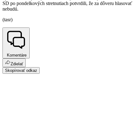
SD po pondelkových stretnutiach potvrdili, že za dôveru hlasovať
nebudú.
(tasr)
Komentáre
Zdielať
Skopírovať odkaz