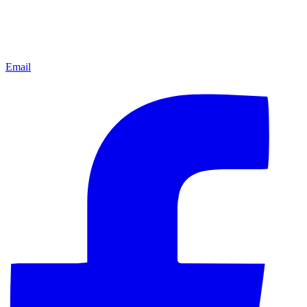
Email