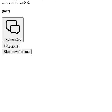
zdravotníctva SR.
(tasr)
Komentáre
Zdielať
Skopírovať odkaz