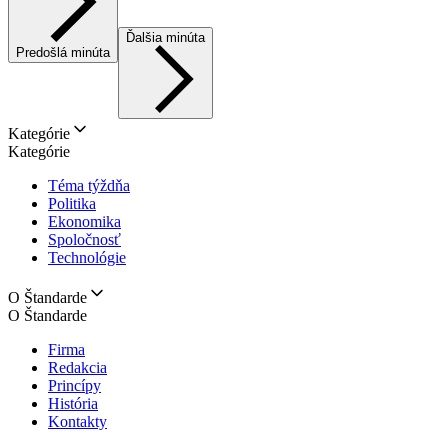
Ďalšia minúta
Predošlá minúta
Kategórie
Kategórie
Téma týždňa
Politika
Ekonomika
Spoločnosť
Technológie
O Štandarde
O Štandarde
Firma
Redakcia
Princípy
História
Kontakty