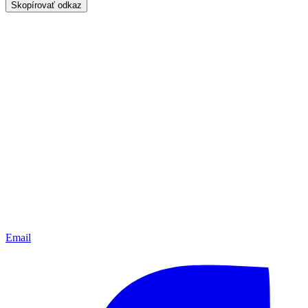
Skopírovať odkaz
Email