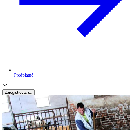
Predplatné
Zaregistrovať sa