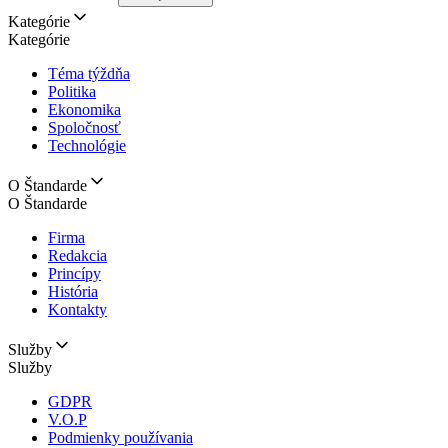
Kategórie
Kategórie
Téma týždňa
Politika
Ekonomika
Spoločnosť
Technológie
O Štandarde
O Štandarde
Firma
Redakcia
Princípy
História
Kontakty
Služby
Služby
GDPR
V.O.P
Podmienky používania