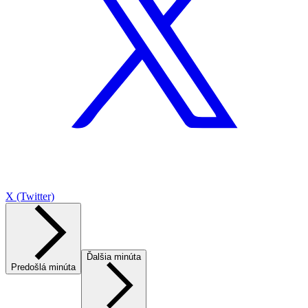
X (Twitter)
Ďalšia minúta
Predošlá minúta