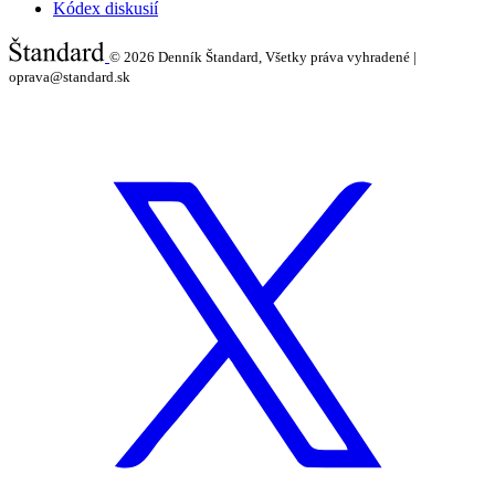
Kódex diskusií
© 2026
Denník Štandard, Všetky práva vyhradené |
oprava@standard.sk