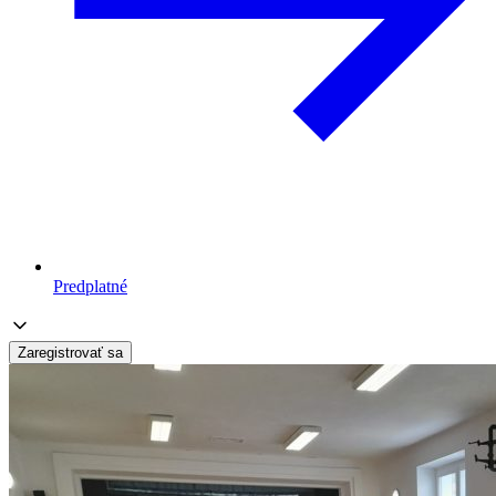
Predplatné
Zaregistrovať sa