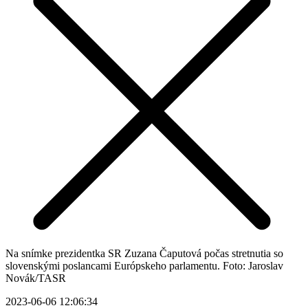
Na snímke prezidentka SR Zuzana Čaputová počas stretnutia so
slovenskými poslancami Európskeho parlamentu. Foto: Jaroslav
Novák/TASR
2023-06-06 12:06:34