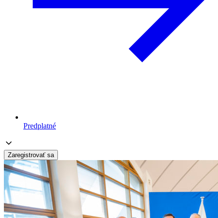
Predplatné
Zaregistrovať sa