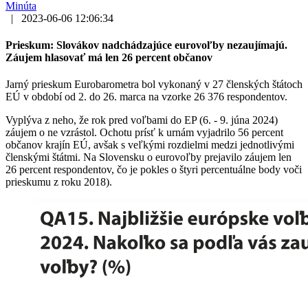
Minúta
|
2023-06-06 12:06:34
Prieskum: Slovákov nadchádzajúce eurovoľby nezaujímajú.
Záujem hlasovať má len 26 percent občanov
Jarný prieskum Eurobarometra bol vykonaný v 27 členských štátoch
EÚ v období od 2. do 26. marca na vzorke 26 376 respondentov.
Vyplýva z neho, že rok pred voľbami do EP (6. - 9. júna 2024)
záujem o ne vzrástol. Ochotu prísť k urnám vyjadrilo 56 percent
občanov krajín EÚ, avšak s veľkými rozdielmi medzi jednotlivými
členskými štátmi. Na Slovensku o eurovoľby prejavilo záujem len
26 percent respondentov, čo je pokles o štyri percentuálne body voči
prieskumu z roku 2018).