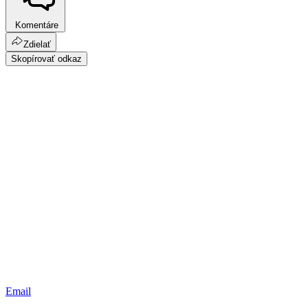
Komentáre
Zdielať
Skopírovať odkaz
Email