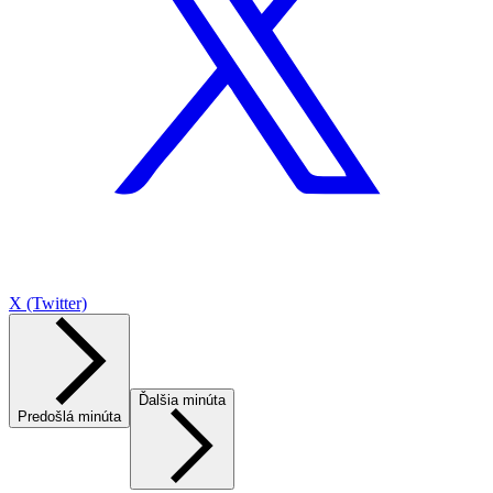
X (Twitter)
Ďalšia minúta
Predošlá minúta