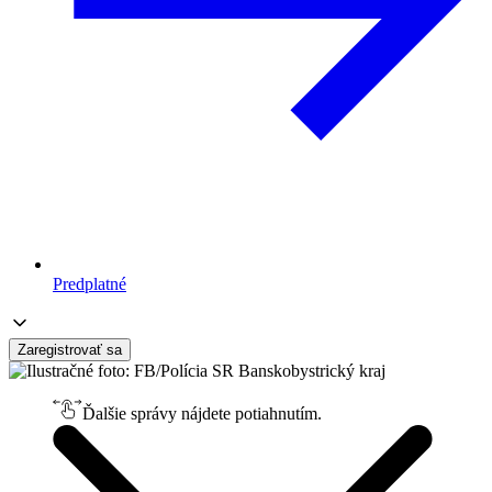
Predplatné
Zaregistrovať sa
Ďalšie správy nájdete potiahnutím.