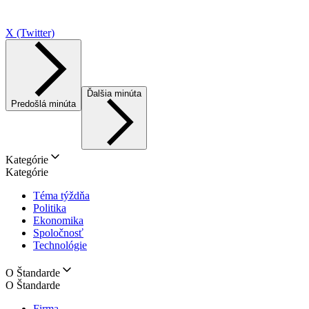
X (Twitter)
Ďalšia minúta
Predošlá minúta
Kategórie
Kategórie
Téma týždňa
Politika
Ekonomika
Spoločnosť
Technológie
O Štandarde
O Štandarde
Firma