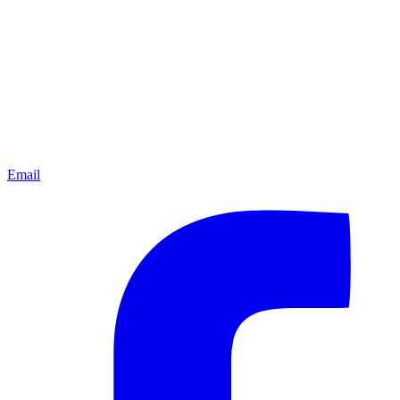
Email