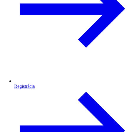
Registrácia