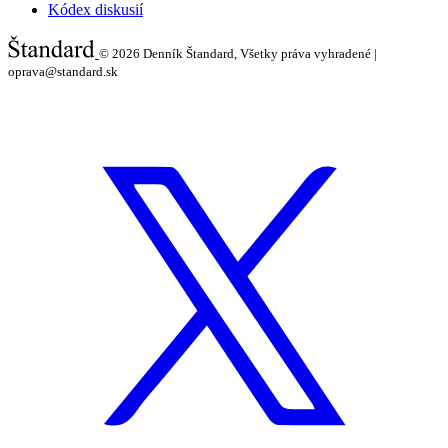
Kódex diskusií
© 2026
Denník Štandard, Všetky práva vyhradené |
oprava@standard.sk