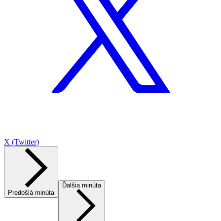
X (Twitter)
Ďalšia minúta
Predošlá minúta