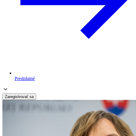
Predplatné
Zaregistrovať sa