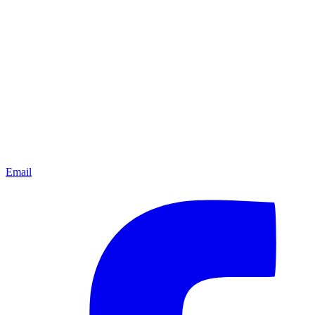
Email