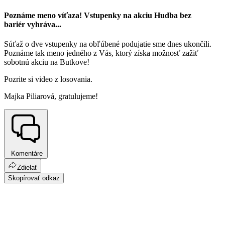
Poznáme meno víťaza! Vstupenky na akciu Hudba bez
bariér vyhráva...
Súťaž o dve vstupenky na obľúbené podujatie sme dnes ukončili.
Poznáme tak meno jedného z Vás, ktorý získa možnosť zažiť
sobotnú akciu na Butkove!
Pozrite si video z losovania.
Majka Piliarová, gratulujeme!
Komentáre
Zdielať
Skopírovať odkaz