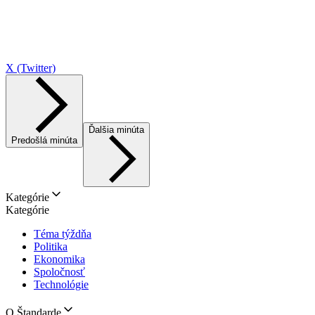
X (Twitter)
Ďalšia minúta
Predošlá minúta
Kategórie
Kategórie
Téma týždňa
Politika
Ekonomika
Spoločnosť
Technológie
O Štandarde