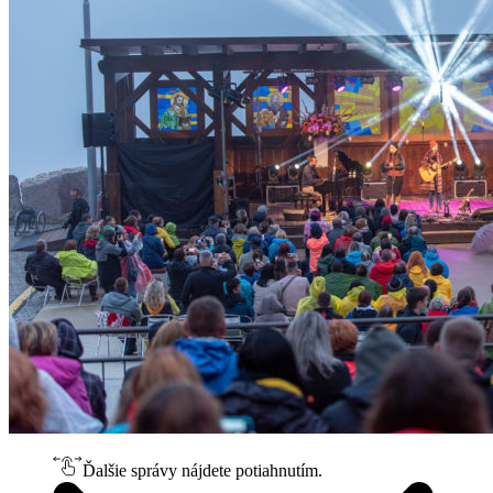
Ďalšie správy nájdete potiahnutím.