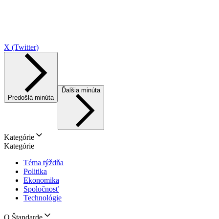
X (Twitter)
Ďalšia minúta
Predošlá minúta
Kategórie
Kategórie
Téma týždňa
Politika
Ekonomika
Spoločnosť
Technológie
O Štandarde