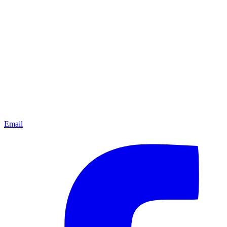
Email