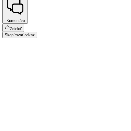
Komentáre
Zdielať
Skopírovať odkaz