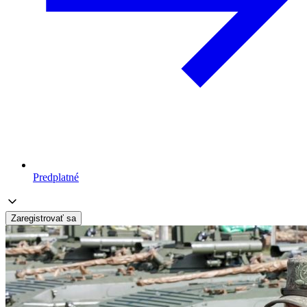
Predplatné
Zaregistrovať sa