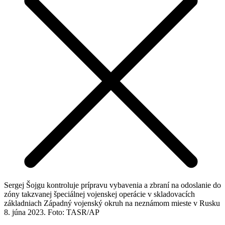
Sergej Šojgu kontroluje prípravu vybavenia a zbraní na odoslanie do
zóny takzvanej špeciálnej vojenskej operácie v skladovacích
základniach Západný vojenský okruh na neznámom mieste v Rusku
8. júna 2023. Foto: TASR/AP