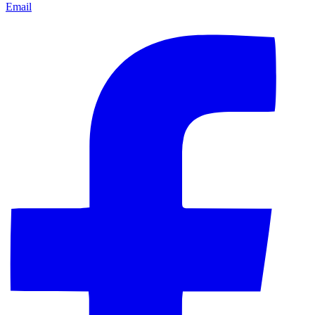
Email