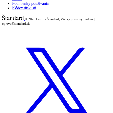
Podmienky používania
Kódex diskusií
© 2026
Denník Štandard, Všetky práva vyhradené |
oprava@standard.sk