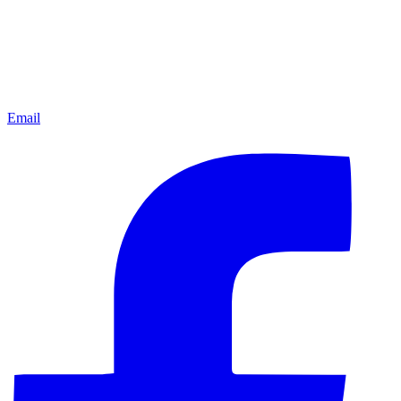
Email