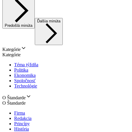
Ďalšia minúta
Predošlá minúta
Kategórie
Kategórie
Téma týždňa
Politika
Ekonomika
Spoločnosť
Technológie
O Štandarde
O Štandarde
Firma
Redakcia
Princípy
História