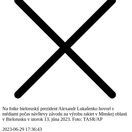
Na fotke bieloruský prezident Alexandr Lukašenko hovorí s
médiami počas návštevy závodu na výrobu rakiet v Minskej oblasti
v Bielorusku v utorok 13. júna 2023. Foto: TASR/AP
2023-06-29 17:36:43