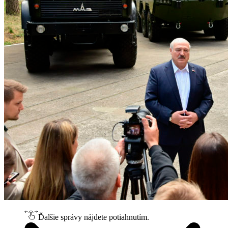
Ďalšie správy nájdete potiahnutím.