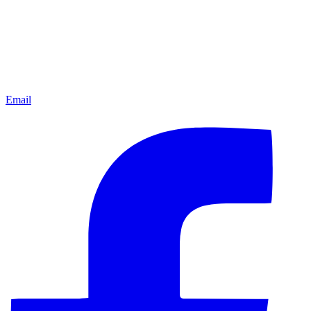
Email