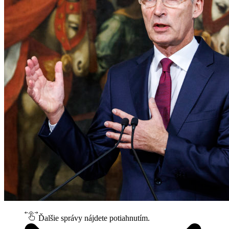
Ďalšie správy nájdete potiahnutím.