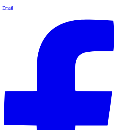
Email