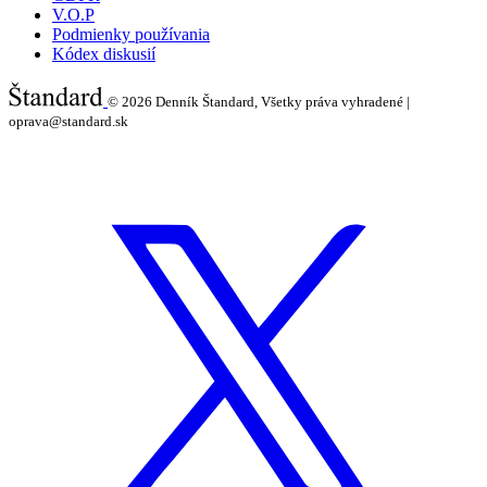
V.O.P
Podmienky používania
Kódex diskusií
© 2026
Denník Štandard, Všetky práva vyhradené |
oprava@standard.sk