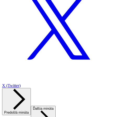
X (Twitter)
Ďalšia minúta
Predošlá minúta