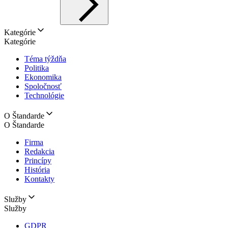
Kategórie
Kategórie
Téma týždňa
Politika
Ekonomika
Spoločnosť
Technológie
O Štandarde
O Štandarde
Firma
Redakcia
Princípy
História
Kontakty
Služby
Služby
GDPR