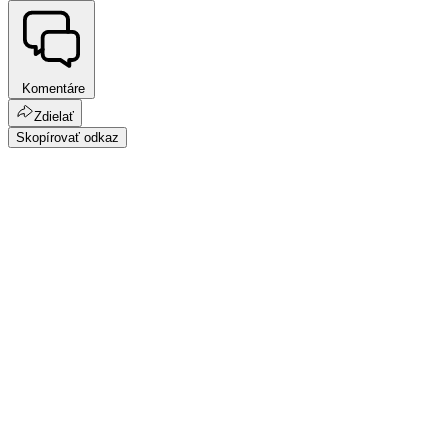
Komentáre
Zdielať
Skopírovať odkaz