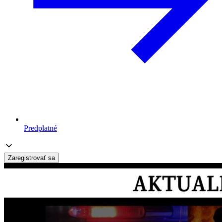
Predplatné
Zaregistrovať sa