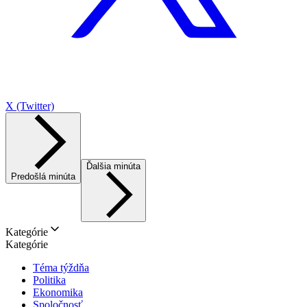
X (Twitter)
Ďalšia minúta
Predošlá minúta
Kategórie
Kategórie
Téma týždňa
Politika
Ekonomika
Spoločnosť