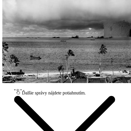
Ďalšie správy nájdete potiahnutím.