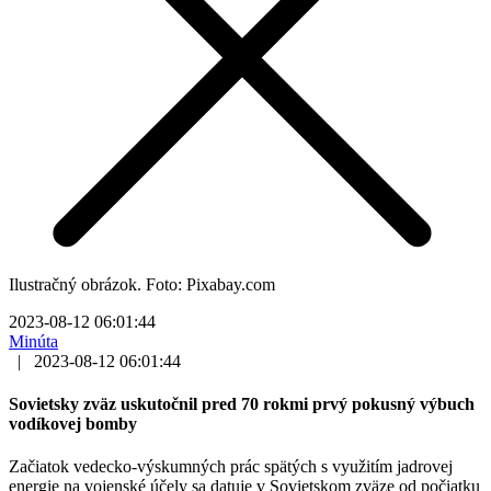
Ilustračný obrázok. Foto: Pixabay.com
2023-08-12 06:01:44
Minúta
|
2023-08-12 06:01:44
Sovietsky zväz uskutočnil pred 70 rokmi prvý pokusný výbuch
vodíkovej bomby
Začiatok vedecko-výskumných prác spätých s využitím jadrovej
energie na vojenské účely sa datuje v Sovietskom zväze od počiatku