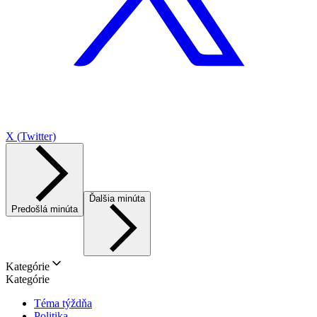
X (Twitter)
Ďalšia minúta
Predošlá minúta
Kategórie
Kategórie
Téma týždňa
Politika