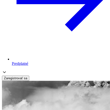
Predplatné
Zaregistrovať sa