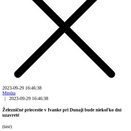
2023-09-29 16:46:38
Minúta
|
2023-09-29 16:46:38
Železničné priecestie v Ivanke pri Dunaji bude niekoľko dní
uzavreté
(tasr)