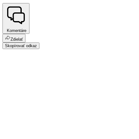
Komentáre
Zdielať
Skopírovať odkaz