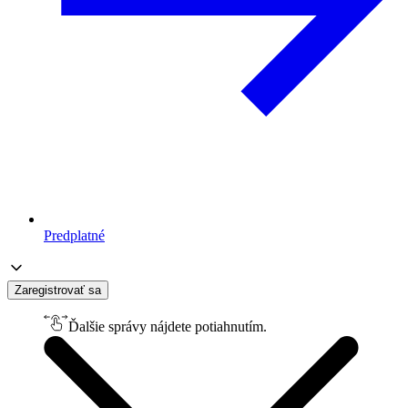
Predplatné
Zaregistrovať sa
Ďalšie správy nájdete potiahnutím.