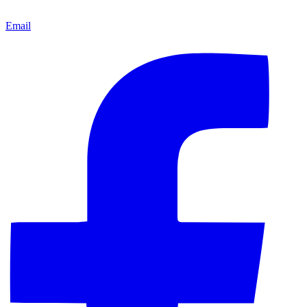
Email