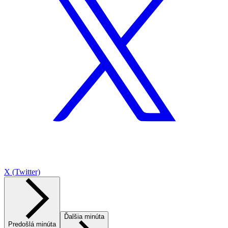
X (Twitter)
Ďalšia minúta
Predošlá minúta