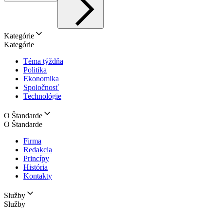
Kategórie
Kategórie
Téma týždňa
Politika
Ekonomika
Spoločnosť
Technológie
O Štandarde
O Štandarde
Firma
Redakcia
Princípy
História
Kontakty
Služby
Služby