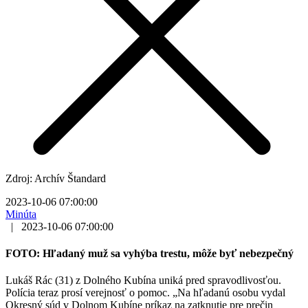
Zdroj: Archív Štandard
2023-10-06 07:00:00
Minúta
|
2023-10-06 07:00:00
FOTO: Hľadaný muž sa vyhýba trestu, môže byť nebezpečný
Lukáš Rác (31) z Dolného Kubína uniká pred spravodlivosťou.
Polícia teraz prosí verejnosť o pomoc. „Na hľadanú osobu vydal
Okresný súd v Dolnom Kubíne príkaz na zatknutie pre prečin