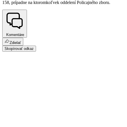
158, prípadne na ktoromkoľvek oddelení Policajného zboru.
Komentáre
Zdielať
Skopírovať odkaz