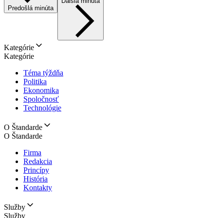
Ďalšia minúta
Predošlá minúta
Kategórie
Kategórie
Téma týždňa
Politika
Ekonomika
Spoločnosť
Technológie
O Štandarde
O Štandarde
Firma
Redakcia
Princípy
História
Kontakty
Služby
Služby