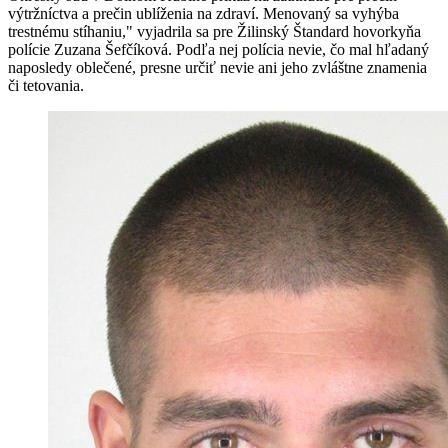
výtržníctva a prečin ublíženia na zdraví. Menovaný sa vyhýba
trestnému stíhaniu," vyjadrila sa pre Žilinský Štandard hovorkyňa
polície Zuzana Šefčíková. Podľa nej polícia nevie, čo mal hľadaný
naposledy oblečené, presne určiť nevie ani jeho zvláštne znamenia
či tetovania.