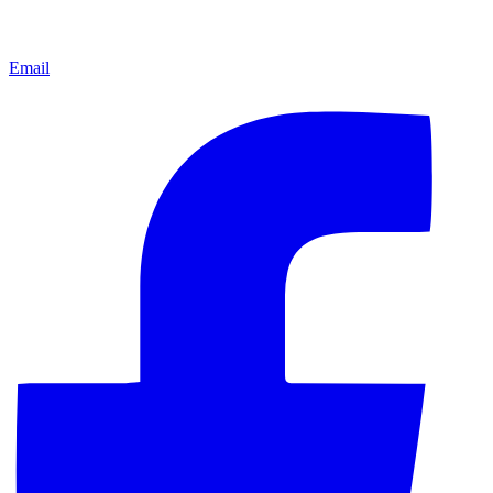
Email