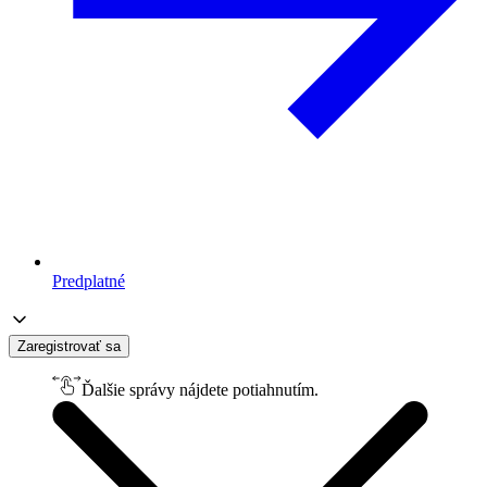
Predplatné
Zaregistrovať sa
Ďalšie správy nájdete potiahnutím.