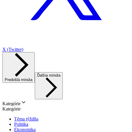
X (Twitter)
Ďalšia minúta
Predošlá minúta
Kategórie
Kategórie
Téma týždňa
Politika
Ekonomika