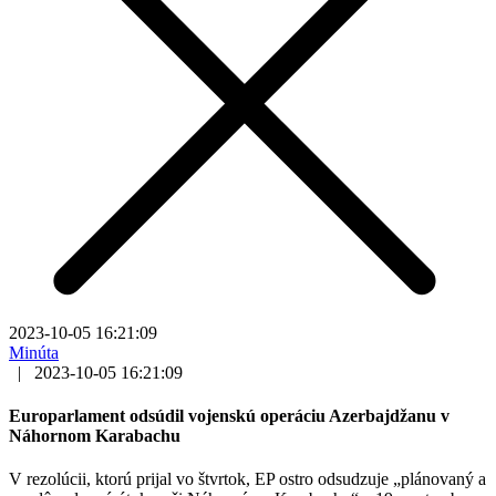
2023-10-05 16:21:09
Minúta
|
2023-10-05 16:21:09
Europarlament odsúdil vojenskú operáciu Azerbajdžanu v
Náhornom Karabachu
V rezolúcii, ktorú prijal vo štvrtok, EP ostro odsudzuje „plánovaný a