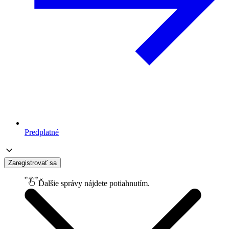
Predplatné
Zaregistrovať sa
Ďalšie správy nájdete potiahnutím.