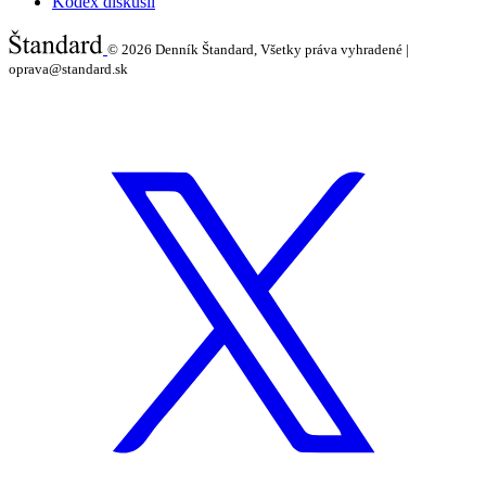
Kódex diskusií
© 2026
Denník Štandard, Všetky práva vyhradené |
oprava@standard.sk