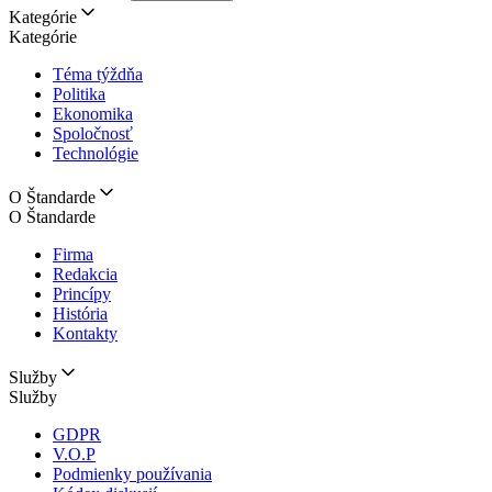
Kategórie
Kategórie
Téma týždňa
Politika
Ekonomika
Spoločnosť
Technológie
O Štandarde
O Štandarde
Firma
Redakcia
Princípy
História
Kontakty
Služby
Služby
GDPR
V.O.P
Podmienky používania