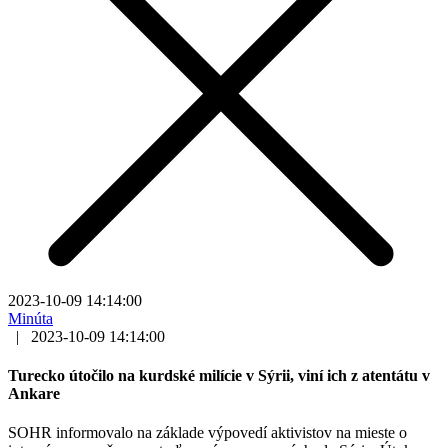
2023-10-09 14:14:00
Minúta
|
2023-10-09 14:14:00
Turecko útočilo na kurdské milície v Sýrii, viní ich z atentátu v
Ankare
SOHR informovalo na základe výpovedí aktivistov na mieste o