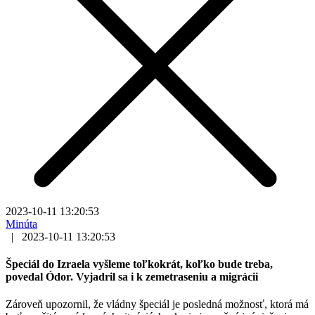
2023-10-11 13:20:53
Minúta
|
2023-10-11 13:20:53
Špeciál do Izraela vyšleme toľkokrát, koľko bude treba,
povedal Ódor. Vyjadril sa i k zemetraseniu a migrácii
Zároveň upozornil, že vládny špeciál je posledná možnosť, ktorá má