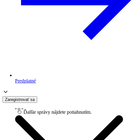
Predplatné
Zaregistrovať sa
Ďalšie správy nájdete potiahnutím.