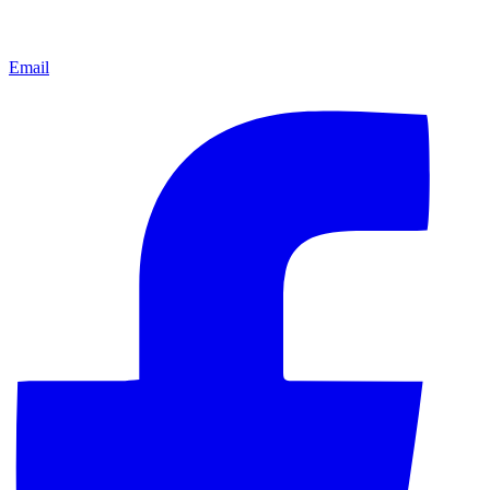
Email