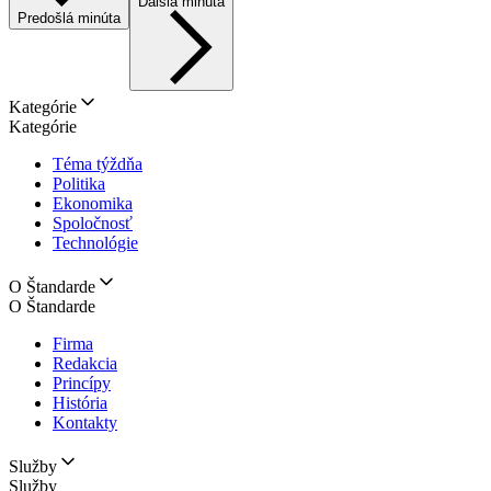
Ďalšia minúta
Predošlá minúta
Kategórie
Kategórie
Téma týždňa
Politika
Ekonomika
Spoločnosť
Technológie
O Štandarde
O Štandarde
Firma
Redakcia
Princípy
História
Kontakty
Služby
Služby