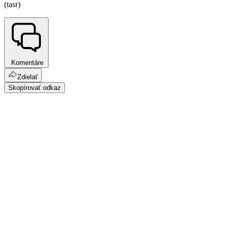
(tasr)
Komentáre
Zdielať
Skopírovať odkaz