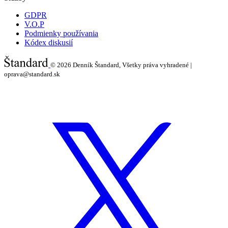
GDPR
V.O.P
Podmienky používania
Kódex diskusií
© 2026
Denník Štandard, Všetky práva vyhradené |
oprava@standard.sk