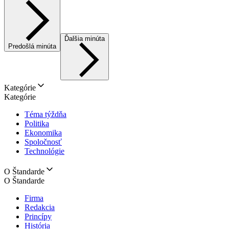
Ďalšia minúta
Predošlá minúta
Kategórie
Kategórie
Téma týždňa
Politika
Ekonomika
Spoločnosť
Technológie
O Štandarde
O Štandarde
Firma
Redakcia
Princípy
História