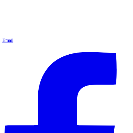
Email