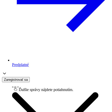
Predplatné
Zaregistrovať sa
Ďalšie správy nájdete potiahnutím.