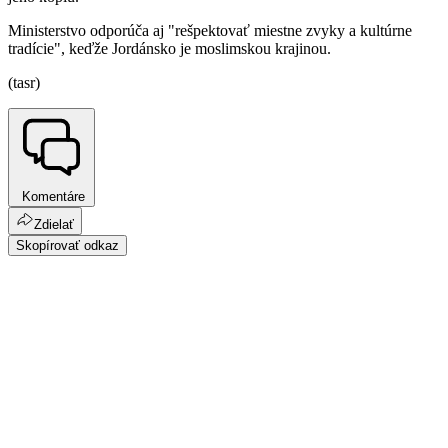
Ministerstvo odporúča aj "rešpektovať miestne zvyky a kultúrne
tradície", keďže Jordánsko je moslimskou krajinou.
(tasr)
Komentáre
Zdielať
Skopírovať odkaz