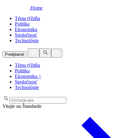
Home
Téma týždňa
Politika
Ekonomika
Spoločnosť
Technológie
Predplatné
Téma týždňa
Politika
Ekonomika
>
Spoločnosť
Technológie
Vitajte na Štandarde