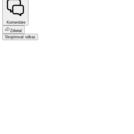
Komentáre
Zdielať
Skopírovať odkaz