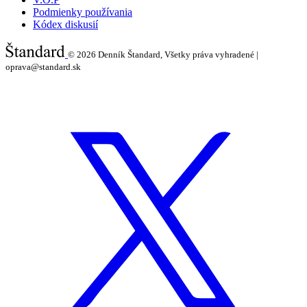
Podmienky používania
Kódex diskusií
© 2026
Denník Štandard, Všetky práva vyhradené |
oprava@standard.sk