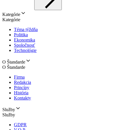
Kategórie
Kategórie
Téma týždňa
Politika
Ekonomika
Spoločnosť
Technológie
O Štandarde
O Štandarde
Firma
Redakcia
Princípy
História
Kontakty
Služby
Služby
GDPR
V.O.P