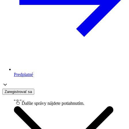
Predplatné
Zaregistrovať sa
Ďalšie správy nájdete potiahnutím.