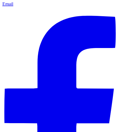
Email