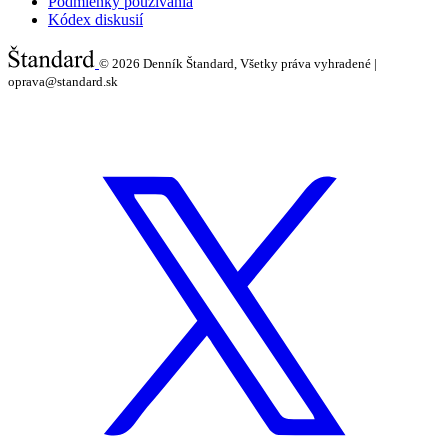
Podmienky používania
Kódex diskusií
© 2026
Denník Štandard, Všetky práva vyhradené |
oprava@standard.sk