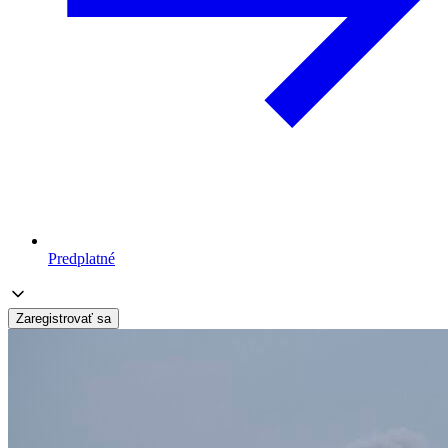
Predplatné
Zaregistrovať sa