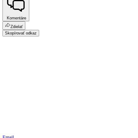
Komentáre
Zdielať
Skopírovať odkaz
Email