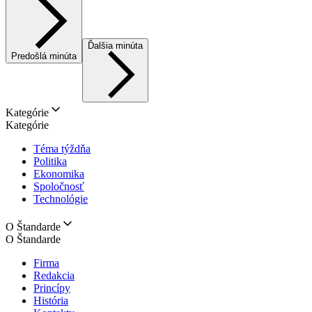
Ďalšia minúta
Predošlá minúta
Kategórie
Kategórie
Téma týždňa
Politika
Ekonomika
Spoločnosť
Technológie
O Štandarde
O Štandarde
Firma
Redakcia
Princípy
História