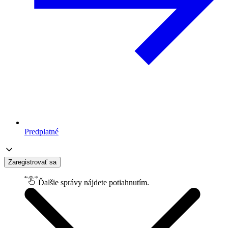
Predplatné
Zaregistrovať sa
Ďalšie správy nájdete potiahnutím.