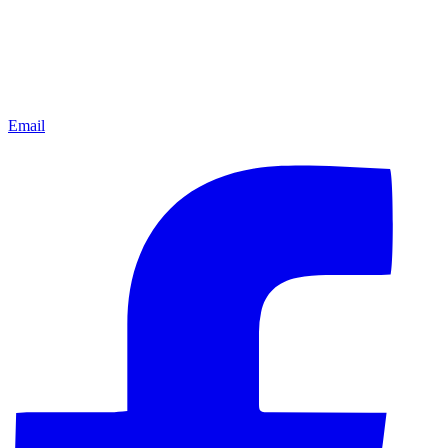
Email